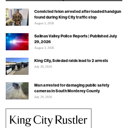
Convicted felon arrested after loaded handgun
found during King City traffic stop
August 5, 2026
Salinas Valley Police Reports | Published July
29, 2026
August 3, 2026
King City, Soledad raids lead to 2 arrests
July 30, 2026
Man arrested for damaging public safety
cameras in South Monterey County
July 29, 2026