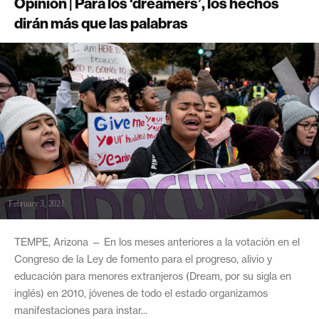
Opinión | Para los ‘dreamers’, los hechos
dirán más que las palabras
February 3, 2021
TEMPE, Arizona — En los meses anteriores a la votación en el
Congreso de la Ley de fomento para el progreso, alivio y
educación para menores extranjeros (Dream, por su sigla en
inglés) en 2010, jóvenes de todo el estado organizamos
manifestaciones para instar...