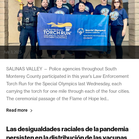
July 3, 2025
SALINAS VALLEY — Police agencies throughout South
Monterey County participated in this year’s Law Enforcement
Torch Run for the Special Olympics last Wednesday, each
carrying the torch for one mile through each of the four cities.
The ceremonial passage of the Flame of Hope led...
Read more
Las desigualdades raciales de la pandemia
persisten en la distribución de las vacunas