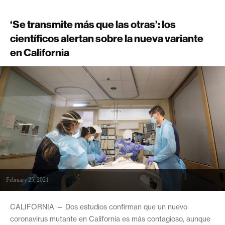
‘Se transmite más que las otras’: los
científicos alertan sobre la nueva variante
en California
February 25, 2021
CALIFORNIA — Dos estudios confirman que un nuevo
coronavirus mutante en California es más contagioso, aunque