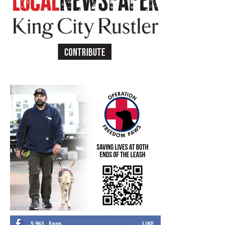
5,961
Fans
LIKE