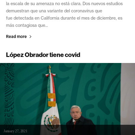
la escala de su amenaza no está clara. Dos nuevos estudios
demuestran que una variante del coronavirus que
fue detectada en California durante el mes de diciembre, es
más contagiosa que...
Read more
López Obrador tiene covid
January 27, 2021