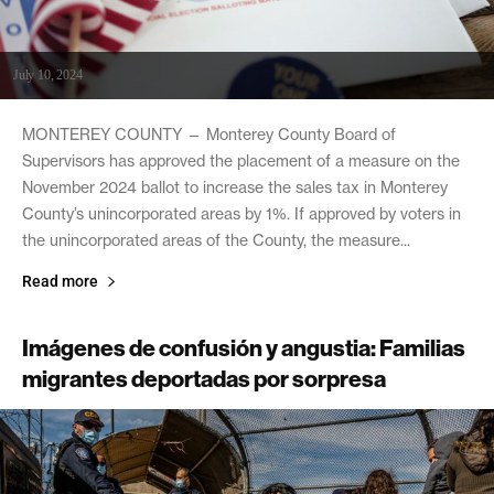
July 10, 2024
MONTEREY COUNTY — Monterey County Board of
Supervisors has approved the placement of a measure on the
November 2024 ballot to increase the sales tax in Monterey
County’s unincorporated areas by 1%. If approved by voters in
the unincorporated areas of the County, the measure...
Read more
Imágenes de confusión y angustia: Familias
migrantes deportadas por sorpresa