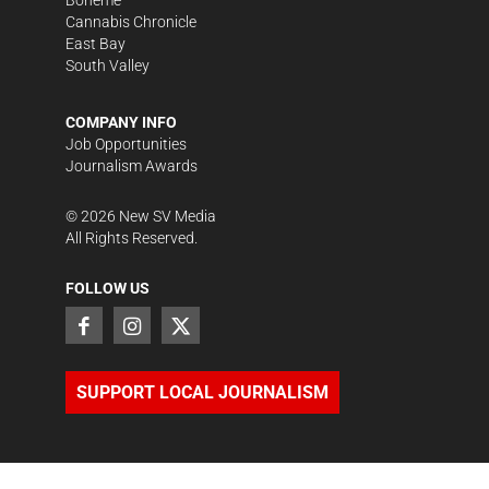
Bohème
Cannabis Chronicle
East Bay
South Valley
COMPANY INFO
Job Opportunities
Journalism Awards
©
2026
New SV Media
All Rights Reserved.
FOLLOW US
SUPPORT LOCAL JOURNALISM