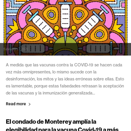
February 17, 2021
A medida que las vacunas contra la COVID-19 se hacen cada
vez más omnipresentes, lo mismo sucede con la
desinformación, los mitos y las ideas erróneas sobre ellas. Esto
es lamentable, porque estas falsedades retrasan la aceptación
de las vacunas y la inmunización generalizada...
Read more
El condado de Monterey amplía la
elegibilidad para la vacuna Covid-19 a más