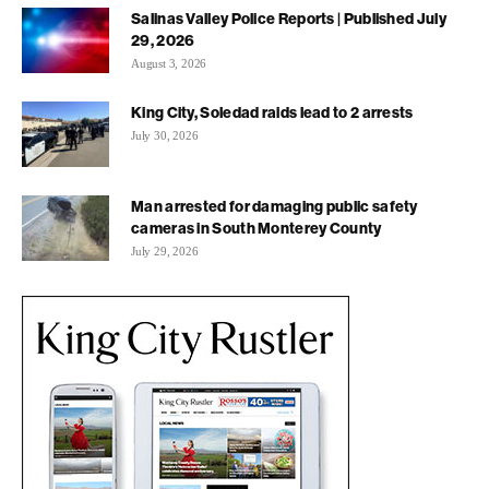
Salinas Valley Police Reports | Published July
29, 2026
August 3, 2026
King City, Soledad raids lead to 2 arrests
July 30, 2026
Man arrested for damaging public safety
cameras in South Monterey County
July 29, 2026