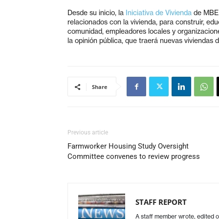
Desde su inicio, la
Iniciativa de Vivienda
de MBEP 
relacionados con la vivienda, para construir, e
comunidad, empleadores locales y organizacione
la opinión pública, que traerá nuevas viviendas d
Share
Previous article
Farmworker Housing Study Oversight
Committee convenes to review progress
STAFF REPORT
A staff member wrote, edited o