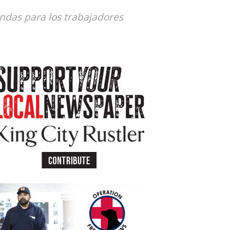
endas para los trabajadores