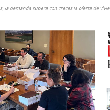
s, la demanda supera con creces la oferta de vivi