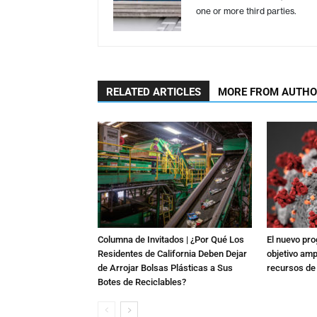
one or more third parties.
RELATED ARTICLES
MORE FROM AUTH
Columna de Invitados | ¿Por Qué Los
El nuevo pr
Residentes de California Deben Dejar
objetivo amp
de Arrojar Bolsas Plásticas a Sus
recursos de
Botes de Reciclables?