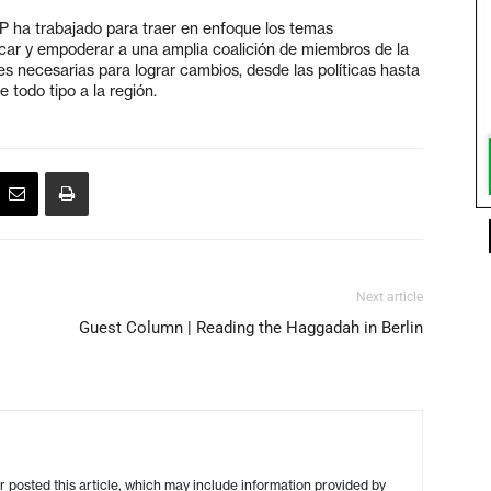
ha trabajado para traer en enfoque los temas
ducar y empoderar a una amplia coalición de miembros de la
s necesarias para lograr cambios, desde las políticas hasta
e todo tipo a la región.
Next article
Guest Column | Reading the Haggadah in Berlin
r posted this article, which may include information provided by