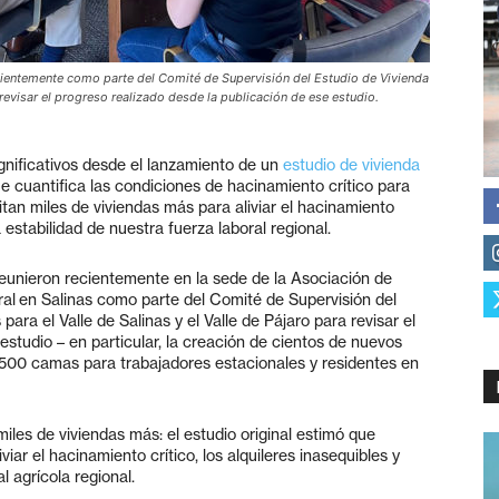
ecientemente como parte del Comité de Supervisión del Estudio de Vivienda
revisar el progreso realizado desde la publicación de ese estudio.
ificativos desde el lanzamiento de un
estudio de vivienda
e cuantifica las condiciones de hacinamiento crítico para
itan miles de viviendas más para aliviar el hacinamiento
a estabilidad de nuestra fuerza laboral regional.
reunieron recientemente en la sede de la Asociación de
ral
en Salinas como parte del Comité de Supervisión del
ara el Valle de Salinas y el Valle de Pájaro para revisar el
estudio – en particular, la creación de cientos de nuevos
500 camas para trabajadores estacionales y residentes en
les de viviendas más: el estudio original estimó que
ar el hacinamiento crítico, los alquileres inasequibles y
l agrícola regional.